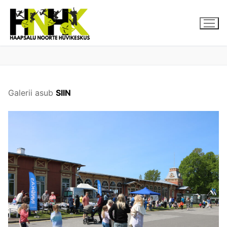
Skip
to
content
Galerii asub
SIIN