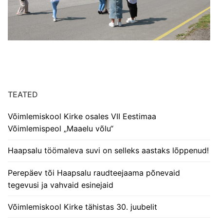
TEATED
Võimlemiskool Kirke osales VII Eestimaa
Võimlemispeol „Maaelu võlu“
Haapsalu töömaleva suvi on selleks aastaks lõppenud!
Perepäev tõi Haapsalu raudteejaama põnevaid
tegevusi ja vahvaid esinejaid
Võimlemiskool Kirke tähistas 30. juubelit